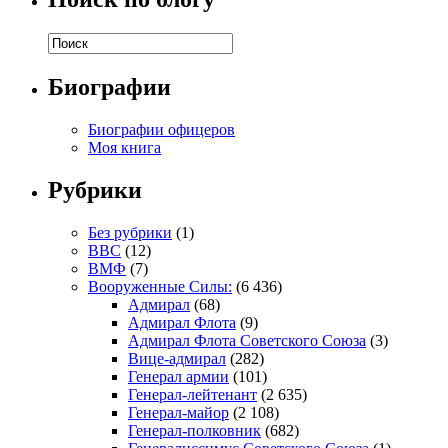
Биографии
Биографии офицеров
Моя книга
Рубрики
Без рубрики
(1)
ВВС
(12)
ВМФ
(7)
Вооруженные Силы:
(6 436)
Адмирал
(68)
Адмирал Флота
(9)
Адмирал Флота Советского Союза
(3)
Вице-адмирал
(282)
Генерал армии
(101)
Генерал-лейтенант
(2 635)
Генерал-майор
(2 108)
Генерал-полковник
(682)