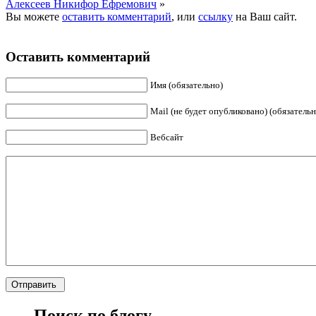
Алексеев Никифор Ефремович
»
Вы можете
оставить комментарий
, или
ссылку
на Ваш сайт.
Оставить комментарий
Имя (обязательно)
Mail (не будет опубликовано) (обязательн
Вебсайт
Поиск по блогу