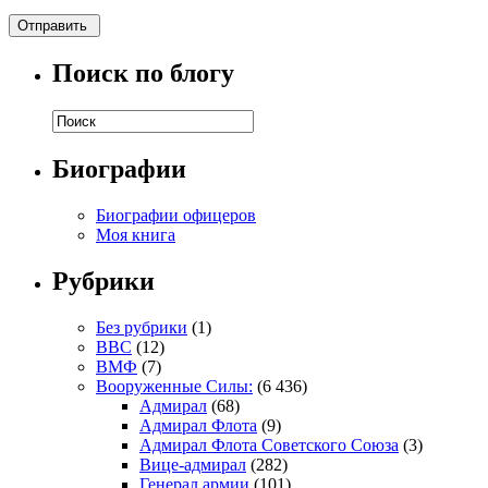
Поиск по блогу
Биографии
Биографии офицеров
Моя книга
Рубрики
Без рубрики
(1)
ВВС
(12)
ВМФ
(7)
Вооруженные Силы:
(6 436)
Адмирал
(68)
Адмирал Флота
(9)
Адмирал Флота Советского Союза
(3)
Вице-адмирал
(282)
Генерал армии
(101)