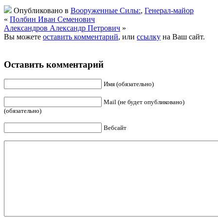
Опубликовано в
Вооруженные Силы:
,
Генерал-майор
«
Полбин Иван Семенович
Александров Александр Петрович
»
Вы можете
оставить комментарий
, или
ссылку
на Ваш сайт.
Оставить комментарий
Имя (обязательно)
Mail (не будет опубликовано)
(обязательно)
Вебсайт