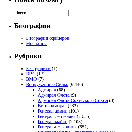
Биографии
Биографии офицеров
Моя книга
Рубрики
Без рубрики
(1)
ВВС
(12)
ВМФ
(7)
Вооруженные Силы:
(6 436)
Адмирал
(68)
Адмирал Флота
(9)
Адмирал Флота Советского Союза
(3)
Вице-адмирал
(282)
Генерал армии
(101)
Генерал-лейтенант
(2 635)
Генерал-майор
(2 108)
Генерал-полковник
(682)