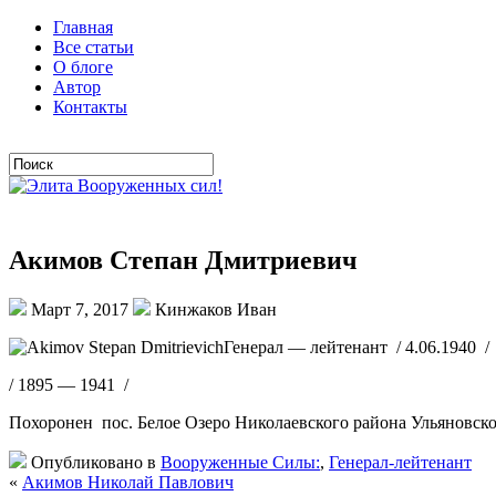
Главная
Все статьи
О блоге
Автор
Контакты
Акимов Степан Дмитриевич
Март 7, 2017
Кинжаков Иван
Генерал — лейтенант / 4.06.1940 /
/ 1895 — 1941 /
Похоронен пос. Белое Озеро Николаевского района Ульяновско
Опубликовано в
Вооруженные Силы:
,
Генерал-лейтенант
«
Акимов Николай Павлович