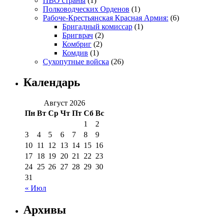
ПВО страны
(1)
Полководческих Орденов
(1)
Рабоче-Крестьянская Красная Армия:
(6)
Бригадный комиссар
(1)
Бригврач
(2)
Комбриг
(2)
Комдив
(1)
Сухопутные войска
(26)
Календарь
Август 2026
Пн
Вт
Ср
Чт
Пт
Сб
Вс
1
2
3
4
5
6
7
8
9
10
11
12
13
14
15
16
17
18
19
20
21
22
23
24
25
26
27
28
29
30
31
« Июл
Архивы