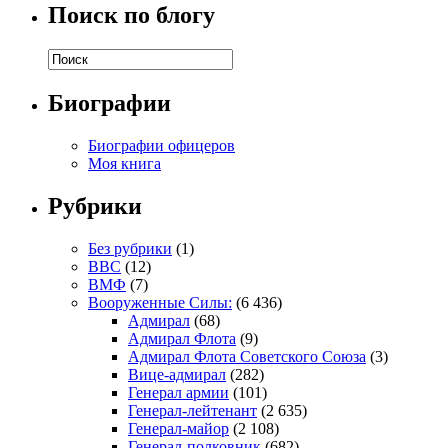
Поиск по блогу
Биографии
Биографии офицеров
Моя книга
Рубрики
Без рубрики
(1)
ВВС
(12)
ВМФ
(7)
Вооруженные Силы:
(6 436)
Адмирал
(68)
Адмирал Флота
(9)
Адмирал Флота Советского Союза
(3)
Вице-адмирал
(282)
Генерал армии
(101)
Генерал-лейтенант
(2 635)
Генерал-майор
(2 108)
Генерал-полковник
(682)