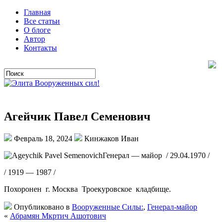
Главная
Все статьи
О блоге
Автор
Контакты
Агейчик Павел Семенович
Февраль 18, 2024
Кинжаков Иван
Генерал — майор / 29.04.1970 /
/ 1919 — 1987 /
Похоронен г. Москва Троекуровское кладбище.
Опубликовано в
Вооруженные Силы:
,
Генерал-майор
«
Абрамян Мкртич Ашотович