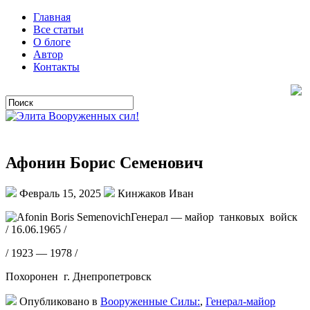
Главная
Все статьи
О блоге
Автор
Контакты
Афонин Борис Семенович
Февраль 15, 2025
Кинжаков Иван
Генерал — майор танковых войск
/ 16.06.1965 /
/ 1923 — 1978 /
Похоронен г. Днепропетровск
Опубликовано в
Вооруженные Силы:
,
Генерал-майор