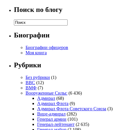
Поиск по блогу
Биографии
Биографии офицеров
Моя книга
Рубрики
Без рубрики
(1)
ВВС
(12)
ВМФ
(7)
Вооруженные Силы:
(6 436)
Адмирал
(68)
Адмирал Флота
(9)
Адмирал Флота Советского Союза
(3)
Вице-адмирал
(282)
Генерал армии
(101)
Генерал-лейтенант
(2 635)
Генерал-майор
(2 108)