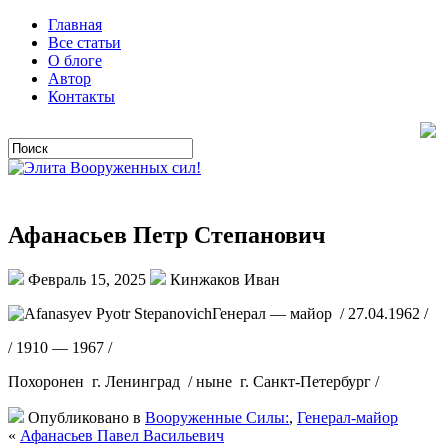
Главная
Все статьи
О блоге
Автор
Контакты
Афанасьев Петр Степанович
Февраль 15, 2025
Кинжаков Иван
Генерал — майор / 27.04.1962 /
/ 1910 — 1967 /
Похоронен г. Ленинград / ныне г. Санкт-Петербург /
Опубликовано в
Вооруженные Силы:
,
Генерал-майор
«
Афанасьев Павел Васильевич