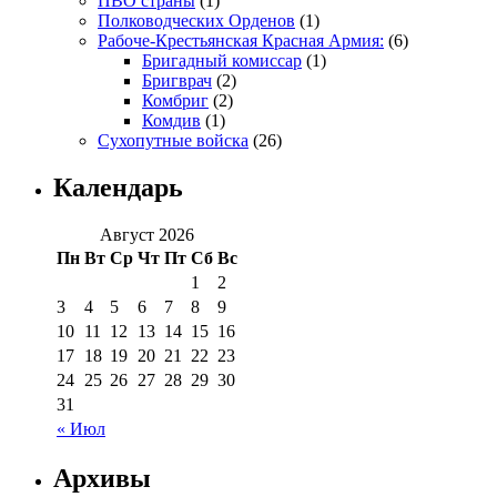
ПВО страны
(1)
Полководческих Орденов
(1)
Рабоче-Крестьянская Красная Армия:
(6)
Бригадный комиссар
(1)
Бригврач
(2)
Комбриг
(2)
Комдив
(1)
Сухопутные войска
(26)
Календарь
Август 2026
Пн
Вт
Ср
Чт
Пт
Сб
Вс
1
2
3
4
5
6
7
8
9
10
11
12
13
14
15
16
17
18
19
20
21
22
23
24
25
26
27
28
29
30
31
« Июл
Архивы