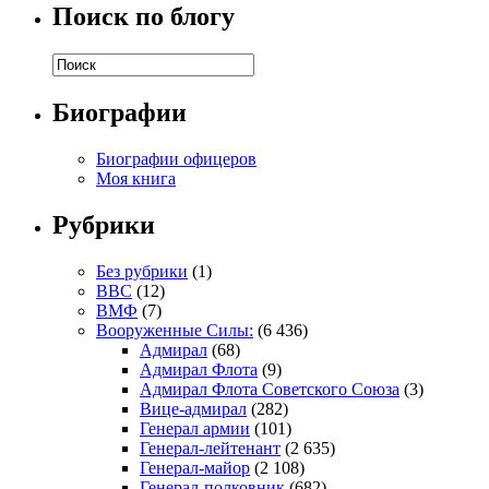
Поиск по блогу
Биографии
Биографии офицеров
Моя книга
Рубрики
Без рубрики
(1)
ВВС
(12)
ВМФ
(7)
Вооруженные Силы:
(6 436)
Адмирал
(68)
Адмирал Флота
(9)
Адмирал Флота Советского Союза
(3)
Вице-адмирал
(282)
Генерал армии
(101)
Генерал-лейтенант
(2 635)
Генерал-майор
(2 108)
Генерал-полковник
(682)