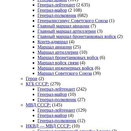
Генерал-лейтенант
(2 635)
Генерал-майор
(2 108)
Генерал-полковник
(682)
Генералиссимус Советского Союза
(1)
Главный маршал авиации
(7)
Главный маршал артиллерии
(3)
Главный маршал бронетанковых войск
(2)
Контр-адмирал
(4)
Маршал авиации
(25)
Маршал артиллерии
(10)
Маршал бронетанковых войск
(6)
Маршал войск связи
(4)
Маршал инженерных войск
(6)
Маршал Советского Союза
(39)
Герои
(2)
КГБ СССР:
(279)
Генерал-лейтенант
(242)
Генерал-майор
(10)
Генерал-полковник
(27)
МВД СССР:
(145)
Генерал-лейтенант
(129)
Генерал-майор
(4)
Генерал-полковник
(12)
НКВД — МВД СССР:
(10)