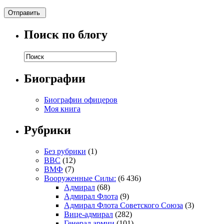
Поиск по блогу
Биографии
Биографии офицеров
Моя книга
Рубрики
Без рубрики
(1)
ВВС
(12)
ВМФ
(7)
Вооруженные Силы:
(6 436)
Адмирал
(68)
Адмирал Флота
(9)
Адмирал Флота Советского Союза
(3)
Вице-адмирал
(282)
Генерал армии
(101)