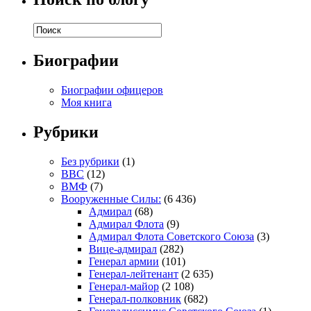
Биографии
Биографии офицеров
Моя книга
Рубрики
Без рубрики
(1)
ВВС
(12)
ВМФ
(7)
Вооруженные Силы:
(6 436)
Адмирал
(68)
Адмирал Флота
(9)
Адмирал Флота Советского Союза
(3)
Вице-адмирал
(282)
Генерал армии
(101)
Генерал-лейтенант
(2 635)
Генерал-майор
(2 108)
Генерал-полковник
(682)