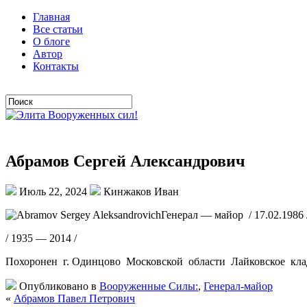
Главная
Все статьи
О блоге
Автор
Контакты
Абрамов Сергей Александрович
Июль 22, 2024
Кинжаков Иван
Генерал — майор / 17.02.1986 
/ 1935 — 2014 /
Похоронен г. Одинцово Московской области Лайковское кла
Опубликовано в
Вооруженные Силы:
,
Генерал-майор
«
Абрамов Павел Петрович