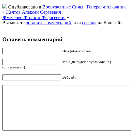
Опубликовано в
Вооруженные Силы:
,
Генерал-полковник
«
Желтов Алексей Сергеевич
Жмаченко Филипп Федосеевич
»
Вы можете
оставить комментарий
, или
ссылку
на Ваш сайт.
Оставить комментарий
Имя (обязательно)
Mail (не будет опубликовано)
(обязательно)
Вебсайт