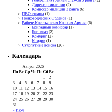
Генерал внутренней службы 3 ранга
(2)
Директор милиции
(2)
Комиссар милиции 3 ранга
(6)
ПВО страны
(1)
Полководческих Орденов
(1)
Рабоче-Крестьянская Красная Армия:
(6)
Бригадный комиссар
(1)
Бригврач
(2)
Комбриг
(2)
Комдив
(1)
Сухопутные войска
(26)
Календарь
Август 2026
Пн
Вт
Ср
Чт
Пт
Сб
Вс
1
2
3
4
5
6
7
8
9
10
11
12
13
14
15
16
17
18
19
20
21
22
23
24
25
26
27
28
29
30
31
« Июл