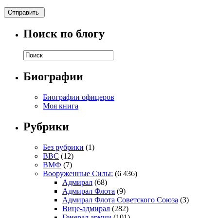
Поиск по блогу
Биографии
Биографии офицеров
Моя книга
Рубрики
Без рубрики
(1)
ВВС
(12)
ВМФ
(7)
Вооруженные Силы:
(6 436)
Адмирал
(68)
Адмирал Флота
(9)
Адмирал Флота Советского Союза
(3)
Вице-адмирал
(282)
Генерал армии
(101)