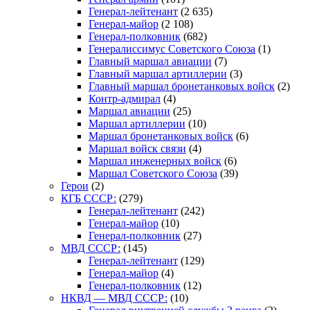
Генерал-лейтенант
(2 635)
Генерал-майор
(2 108)
Генерал-полковник
(682)
Генералиссимус Советского Союза
(1)
Главный маршал авиации
(7)
Главный маршал артиллерии
(3)
Главный маршал бронетанковых войск
(2)
Контр-адмирал
(4)
Маршал авиации
(25)
Маршал артиллерии
(10)
Маршал бронетанковых войск
(6)
Маршал войск связи
(4)
Маршал инженерных войск
(6)
Маршал Советского Союза
(39)
Герои
(2)
КГБ СССР:
(279)
Генерал-лейтенант
(242)
Генерал-майор
(10)
Генерал-полковник
(27)
МВД СССР:
(145)
Генерал-лейтенант
(129)
Генерал-майор
(4)
Генерал-полковник
(12)
НКВД — МВД СССР:
(10)