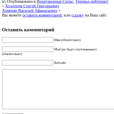
Опубликовано в
Вооруженные Силы:
,
Генерал-лейтенант
«
Холопцев Сергей Григорьевич
Хоменко Василий Афанасьевич
»
Вы можете
оставить комментарий
, или
ссылку
на Ваш сайт.
Оставить комментарий
Имя (обязательно)
Mail (не будет опубликовано)
(обязательно)
Вебсайт