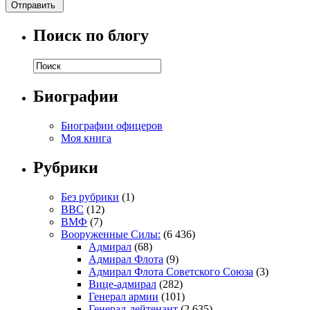
Поиск по блогу
Биографии
Биографии офицеров
Моя книга
Рубрики
Без рубрики
(1)
ВВС
(12)
ВМФ
(7)
Вооруженные Силы:
(6 436)
Адмирал
(68)
Адмирал Флота
(9)
Адмирал Флота Советского Союза
(3)
Вице-адмирал
(282)
Генерал армии
(101)
Генерал-лейтенант
(2 635)