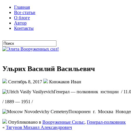
Главная
Все статьи
О блоге
Автор
Контакты
Ульрих Василий Васильевич
Сентябрь 8, 2017
Кинжаков Иван
Генерал — полковник юстиции / 11.0
/ 1889 — 1951 /
Похоронен г. Москва Новоде
Опубликовано в
Вооруженные Силы:
,
Генерал-полковник
«
Тягунов Михаил Александрович