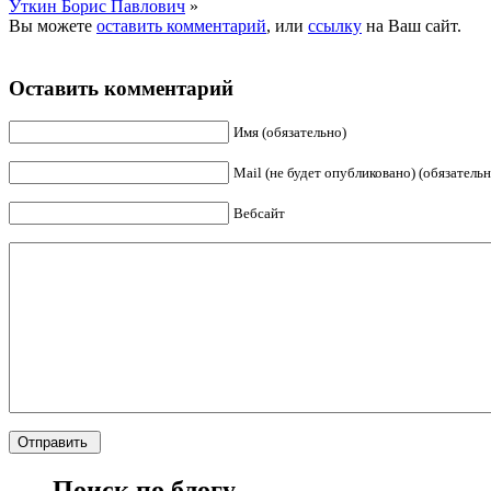
Уткин Борис Павлович
»
Вы можете
оставить комментарий
, или
ссылку
на Ваш сайт.
Оставить комментарий
Имя (обязательно)
Mail (не будет опубликовано) (обязательн
Вебсайт
Поиск по блогу