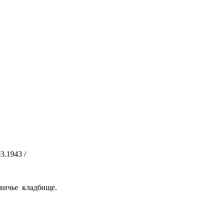
3.1943 /
вичье кладбище.