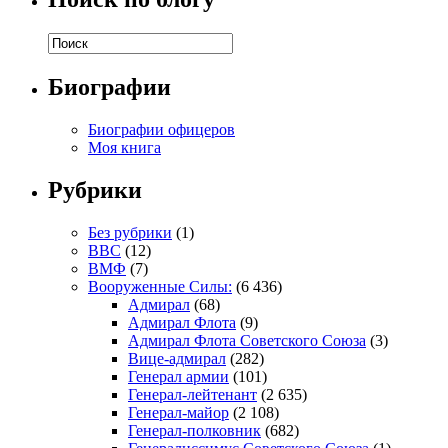
Биографии
Биографии офицеров
Моя книга
Рубрики
Без рубрики
(1)
ВВС
(12)
ВМФ
(7)
Вооруженные Силы:
(6 436)
Адмирал
(68)
Адмирал Флота
(9)
Адмирал Флота Советского Союза
(3)
Вице-адмирал
(282)
Генерал армии
(101)
Генерал-лейтенант
(2 635)
Генерал-майор
(2 108)
Генерал-полковник
(682)