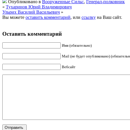
Опубликовано в
Вооруженные Силы:
,
Генерал-полковник
«
Тухаринов Юрий Владимирович
Ульрих Василий Васильевич
»
Вы можете
оставить комментарий
, или
ссылку
на Ваш сайт.
Оставить комментарий
Имя (обязательно)
Mail (не будет опубликовано) (обязательн
Вебсайт