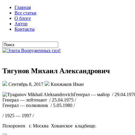
Главная
Все статьи
О блоге
Автор
Контакты
Тягунов Михаил Александрович
Сентябрь 8, 2017
Кинжаков Иван
Генерал — майор / 29.04.1970
Генерал — лейтенант / 25.04.1975 /
Генерал — полковник / 5.05.1980 /
/ 1925 — 1997 /
Похоронен г. Москва Хованское кладбище.