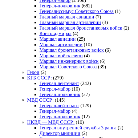
Генерал-майор
(2 108)
Генерал-полковник
(682)
Генералиссимус Советского Союза
(1)
Главный маршал авиации
(7)
Главный маршал артиллерии
(3)
Главный маршал бронетанковых войск
(2)
Контр-адмирал
(4)
Маршал авиации
(25)
Маршал артиллерии
(10)
Маршал бронетанковых войск
(6)
Маршал войск связи
(4)
Маршал инженерных войск
(6)
Маршал Советского Союза
(39)
Герои
(2)
КГБ СССР:
(279)
Генерал-лейтенант
(242)
Генерал-майор
(10)
Генерал-полковник
(27)
МВД СССР:
(145)
Генерал-лейтенант
(129)
Генерал-майор
(4)
Генерал-полковник
(12)
НКВД — МВД СССР:
(10)
Генерал внутренней службы 3 ранга
(2)
Директор милиции
(2)