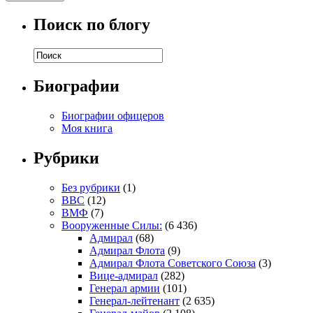
Поиск по блогу
Биографии
Биографии офицеров
Моя книга
Рубрики
Без рубрики
(1)
ВВС
(12)
ВМФ
(7)
Вооруженные Силы:
(6 436)
Адмирал
(68)
Адмирал Флота
(9)
Адмирал Флота Советского Союза
(3)
Вице-адмирал
(282)
Генерал армии
(101)
Генерал-лейтенант
(2 635)