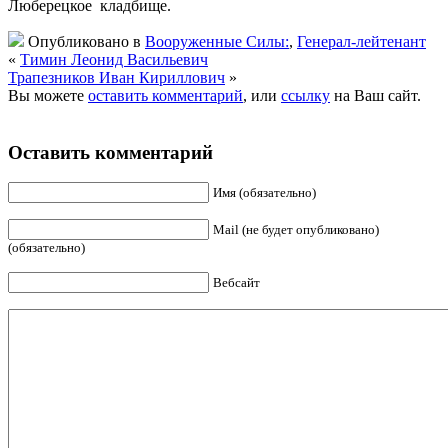
Люберецкое кладбище.
Опубликовано в
Вооруженные Силы:
,
Генерал-лейтенант
«
Тимин Леонид Васильевич
Трапезников Иван Кириллович
»
Вы можете
оставить комментарий
, или
ссылку
на Ваш сайт.
Оставить комментарий
Имя (обязательно)
Mail (не будет опубликовано)
(обязательно)
Вебсайт