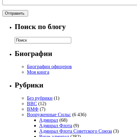
Поиск по блогу
Биографии
Биографии офицеров
Моя книга
Рубрики
Без рубрики
(1)
ВВС
(12)
ВМФ
(7)
Вооруженные Силы:
(6 436)
Адмирал
(68)
Адмирал Флота
(9)
Адмирал Флота Советского Союза
(3)
Вице-адмирал
(282)