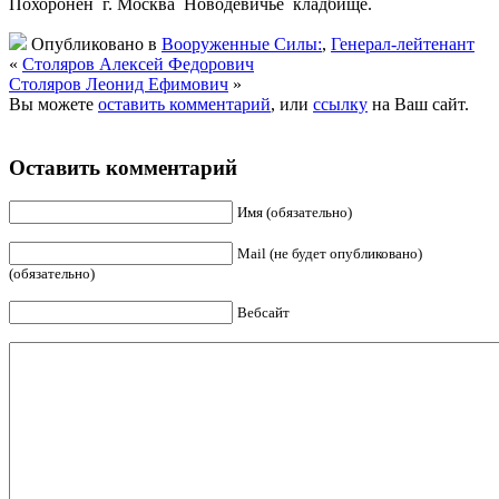
Похоронен г. Москва Новодевичье кладбище.
Опубликовано в
Вооруженные Силы:
,
Генерал-лейтенант
«
Столяров Алексей Федорович
Столяров Леонид Ефимович
»
Вы можете
оставить комментарий
, или
ссылку
на Ваш сайт.
Оставить комментарий
Имя (обязательно)
Mail (не будет опубликовано)
(обязательно)
Вебсайт