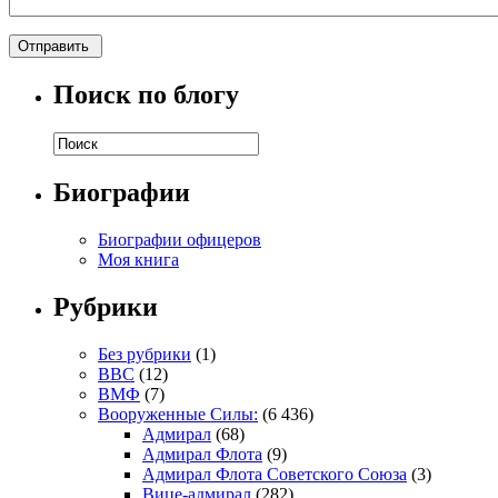
Поиск по блогу
Биографии
Биографии офицеров
Моя книга
Рубрики
Без рубрики
(1)
ВВС
(12)
ВМФ
(7)
Вооруженные Силы:
(6 436)
Адмирал
(68)
Адмирал Флота
(9)
Адмирал Флота Советского Союза
(3)
Вице-адмирал
(282)