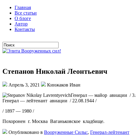
Главная
Все статьи
О блоге
Автор
Контакты
Степанов Николай Леонтьевич
Апрель 3, 2021
Кинжаков Иван
Генерал — майор авиации / 3.0
Генерал — лейтенант авиации / 22.08.1944 /
/ 1897 — 1980 /
Похоронен г. Москва Ваганьковское кладбище.
Опубликовано в
Вооруженные Силы:
,
Генерал-лейтенант