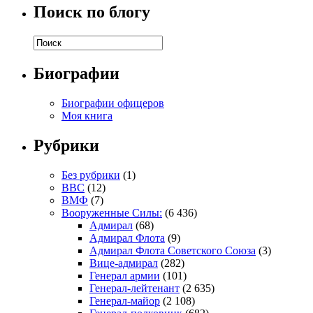
Поиск по блогу
Биографии
Биографии офицеров
Моя книга
Рубрики
Без рубрики
(1)
ВВС
(12)
ВМФ
(7)
Вооруженные Силы:
(6 436)
Адмирал
(68)
Адмирал Флота
(9)
Адмирал Флота Советского Союза
(3)
Вице-адмирал
(282)
Генерал армии
(101)
Генерал-лейтенант
(2 635)
Генерал-майор
(2 108)