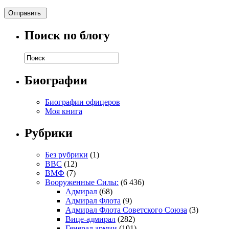
Поиск по блогу
Биографии
Биографии офицеров
Моя книга
Рубрики
Без рубрики
(1)
ВВС
(12)
ВМФ
(7)
Вооруженные Силы:
(6 436)
Адмирал
(68)
Адмирал Флота
(9)
Адмирал Флота Советского Союза
(3)
Вице-адмирал
(282)
Генерал армии
(101)