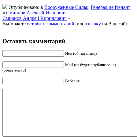
Опубликовано в
Вооруженные Силы:
,
Генерал-лейтенант
«
Смирнов Алексей Иванович
Смирнов Андрей Кириллович
»
Вы можете
оставить комментарий
, или
ссылку
на Ваш сайт.
Оставить комментарий
Имя (обязательно)
Mail (не будет опубликовано)
(обязательно)
Вебсайт