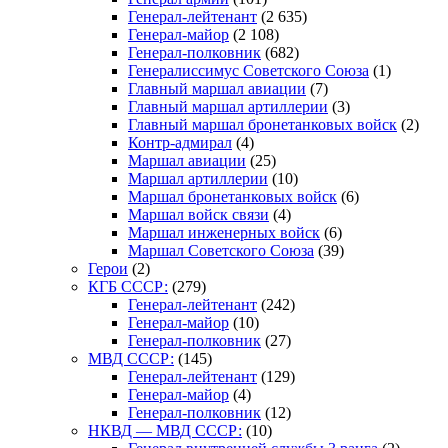
Генерал-лейтенант
(2 635)
Генерал-майор
(2 108)
Генерал-полковник
(682)
Генералиссимус Советского Союза
(1)
Главный маршал авиации
(7)
Главный маршал артиллерии
(3)
Главный маршал бронетанковых войск
(2)
Контр-адмирал
(4)
Маршал авиации
(25)
Маршал артиллерии
(10)
Маршал бронетанковых войск
(6)
Маршал войск связи
(4)
Маршал инженерных войск
(6)
Маршал Советского Союза
(39)
Герои
(2)
КГБ СССР:
(279)
Генерал-лейтенант
(242)
Генерал-майор
(10)
Генерал-полковник
(27)
МВД СССР:
(145)
Генерал-лейтенант
(129)
Генерал-майор
(4)
Генерал-полковник
(12)
НКВД — МВД СССР:
(10)