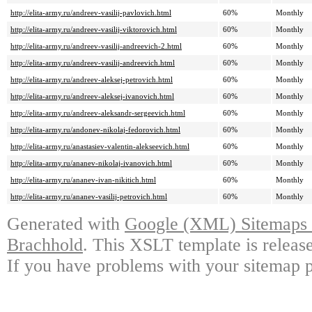
http://elita-army.ru/andreev-vasilij-pavlovich.html
60%
Monthly
http://elita-army.ru/andreev-vasilij-viktorovich.html
60%
Monthly
http://elita-army.ru/andreev-vasilij-andreevich-2.html
60%
Monthly
http://elita-army.ru/andreev-vasilij-andreevich.html
60%
Monthly
http://elita-army.ru/andreev-aleksej-petrovich.html
60%
Monthly
http://elita-army.ru/andreev-aleksej-ivanovich.html
60%
Monthly
http://elita-army.ru/andreev-aleksandr-sergeevich.html
60%
Monthly
http://elita-army.ru/andonev-nikolaj-fedorovich.html
60%
Monthly
http://elita-army.ru/anastasiev-valentin-alekseevich.html
60%
Monthly
http://elita-army.ru/ananev-nikolaj-ivanovich.html
60%
Monthly
http://elita-army.ru/ananev-ivan-nikitich.html
60%
Monthly
http://elita-army.ru/ananev-vasilij-petrovich.html
60%
Monthly
Generated with
Google (XML) Sitemaps G
Brachhold
. This XSLT template is releas
If you have problems with your sitemap p