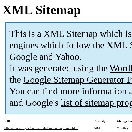
XML Sitemap
This is a XML Sitemap which is
engines which follow the XML S
Google and Yahoo.
It was generated using the
Word
the
Google Sitemap Generator P
You can find more information
and Google's
list of sitemap pr
URL
Priority
Change fr
http://elita-army.ru/antonec-vladimir-mixajlovich.html
60%
Monthly