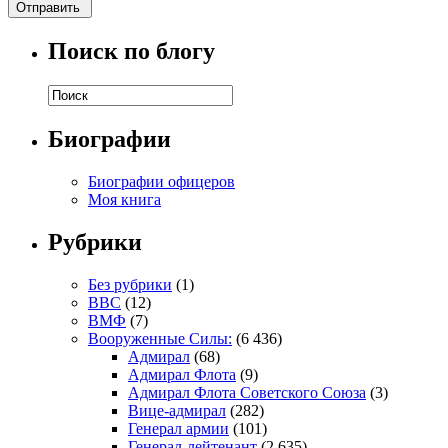
Поиск по блогу
Биографии
Биографии офицеров
Моя книга
Рубрики
Без рубрики
(1)
ВВС
(12)
ВМФ
(7)
Вооруженные Силы:
(6 436)
Адмирал
(68)
Адмирал Флота
(9)
Адмирал Флота Советского Союза
(3)
Вице-адмирал
(282)
Генерал армии
(101)
Генерал-лейтенант
(2 635)