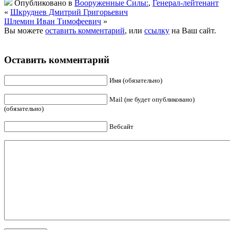
Опубликовано в
Вооруженные Силы:
,
Генерал-лейтенант
«
Шкруднев Дмитрий Григорьевич
Шлемин Иван Тимофеевич
»
Вы можете
оставить комментарий
, или
ссылку
на Ваш сайт.
Оставить комментарий
Имя (обязательно)
Mail (не будет опубликовано)
(обязательно)
Вебсайт