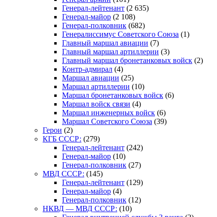
Генерал-лейтенант
(2 635)
Генерал-майор
(2 108)
Генерал-полковник
(682)
Генералиссимус Советского Союза
(1)
Главный маршал авиации
(7)
Главный маршал артиллерии
(3)
Главный маршал бронетанковых войск
(2)
Контр-адмирал
(4)
Маршал авиации
(25)
Маршал артиллерии
(10)
Маршал бронетанковых войск
(6)
Маршал войск связи
(4)
Маршал инженерных войск
(6)
Маршал Советского Союза
(39)
Герои
(2)
КГБ СССР:
(279)
Генерал-лейтенант
(242)
Генерал-майор
(10)
Генерал-полковник
(27)
МВД СССР:
(145)
Генерал-лейтенант
(129)
Генерал-майор
(4)
Генерал-полковник
(12)
НКВД — МВД СССР:
(10)