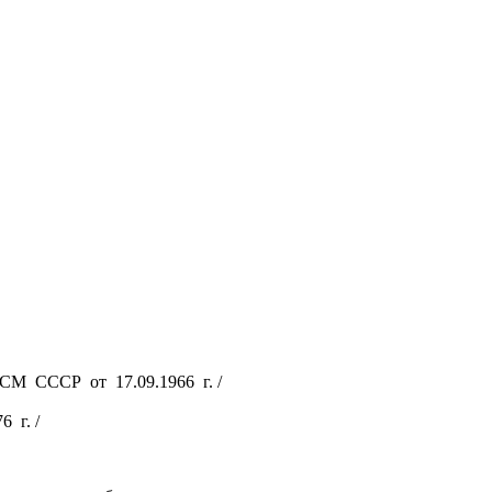
 СМ СССР от 17.09.1966 г. /
 г. /