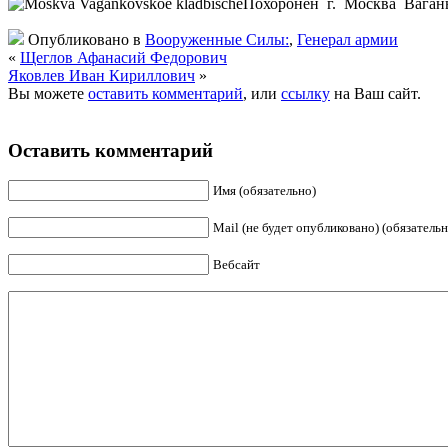
Похоронен г. Москва Ваган
Опубликовано в
Вооруженные Силы:
,
Генерал армии
«
Щеглов Афанасий Федорович
Яковлев Иван Кириллович
»
Вы можете
оставить комментарий
, или
ссылку
на Ваш сайт.
Оставить комментарий
Имя (обязательно)
Mail (не будет опубликовано) (обязательн
Вебсайт