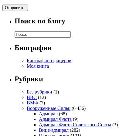
Поиск по блогу
Биографии
Биографии офицеров
Моя книга
Рубрики
Без рубрики
(1)
ВВС
(12)
ВМФ
(7)
Вооруженные Силы:
(6 436)
Адмирал
(68)
Адмирал Флота
(9)
Адмирал Флота Советского Союза
(3)
Вице-адмирал
(282)
Генерал армии
(101)