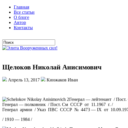
Главная
Все статьи
О блоге
Автор
Контакты
Щелоков Николай Анисимович
Апрель 13, 2017
Кинжаков Иван
Генерал — лейтенант / Пост.
Генерал — полковник / Пост. См СССР от 11.1967 г. /
Генерал армии / Указ ПВС СССР № 4473 — IX от 10.09.1976
/ 1910 — 1984 /