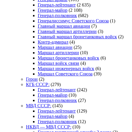
Генерал-лейтенант
(2 635)
Генерал-майор
(2 108)
Генерал-полковник
(682)
Генералиссимус Советского Союза
(1)
Главный маршал авиации
(7)
Главный маршал артиллерии
(3)
Главный маршал бронетанковых войск
(2)
Контр-адмирал
(4)
Маршал авиации
(25)
Маршал артиллерии
(10)
Маршал бронетанковых войск
(6)
Маршал войск связи
(4)
Маршал инженерных войск
(6)
Маршал Советского Союза
(39)
Герои
(2)
КГБ СССР:
(279)
Генерал-лейтенант
(242)
Генерал-майор
(10)
Генерал-полковник
(27)
МВД СССР:
(145)
Генерал-лейтенант
(129)
Генерал-майор
(4)
Генерал-полковник
(12)
НКВД — МВД СССР:
(10)