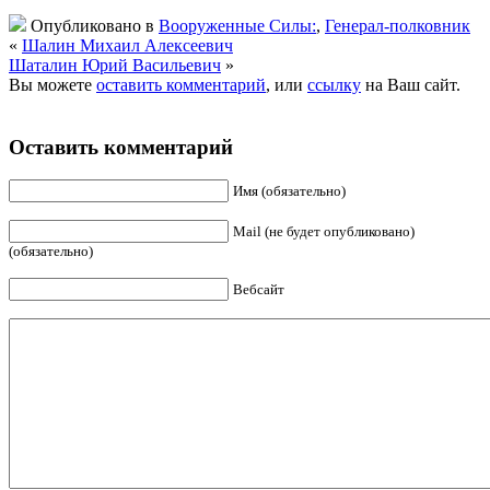
Опубликовано в
Вооруженные Силы:
,
Генерал-полковник
«
Шалин Михаил Алексеевич
Шаталин Юрий Васильевич
»
Вы можете
оставить комментарий
, или
ссылку
на Ваш сайт.
Оставить комментарий
Имя (обязательно)
Mail (не будет опубликовано)
(обязательно)
Вебсайт