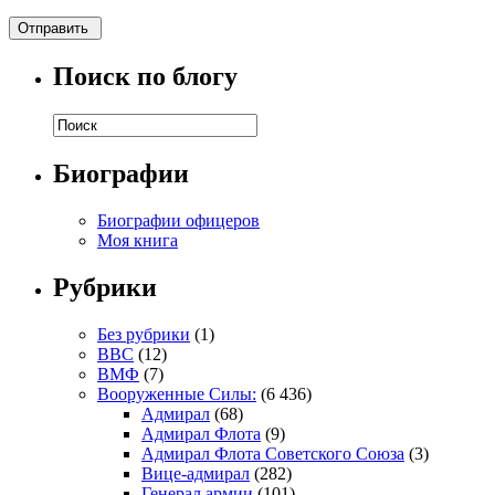
Поиск по блогу
Биографии
Биографии офицеров
Моя книга
Рубрики
Без рубрики
(1)
ВВС
(12)
ВМФ
(7)
Вооруженные Силы:
(6 436)
Адмирал
(68)
Адмирал Флота
(9)
Адмирал Флота Советского Союза
(3)
Вице-адмирал
(282)
Генерал армии
(101)