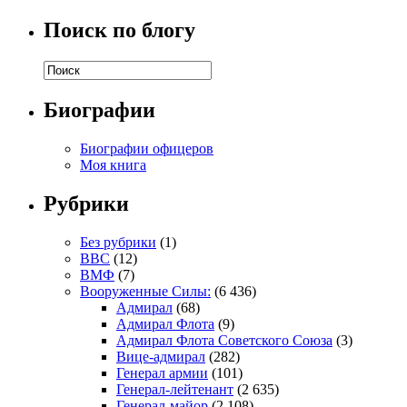
Поиск по блогу
Биографии
Биографии офицеров
Моя книга
Рубрики
Без рубрики
(1)
ВВС
(12)
ВМФ
(7)
Вооруженные Силы:
(6 436)
Адмирал
(68)
Адмирал Флота
(9)
Адмирал Флота Советского Союза
(3)
Вице-адмирал
(282)
Генерал армии
(101)
Генерал-лейтенант
(2 635)
Генерал-майор
(2 108)