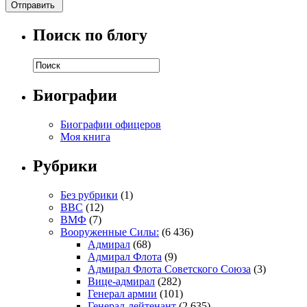
Поиск по блогу
Биографии
Биографии офицеров
Моя книга
Рубрики
Без рубрики
(1)
ВВС
(12)
ВМФ
(7)
Вооруженные Силы:
(6 436)
Адмирал
(68)
Адмирал Флота
(9)
Адмирал Флота Советского Союза
(3)
Вице-адмирал
(282)
Генерал армии
(101)
Генерал-лейтенант
(2 635)