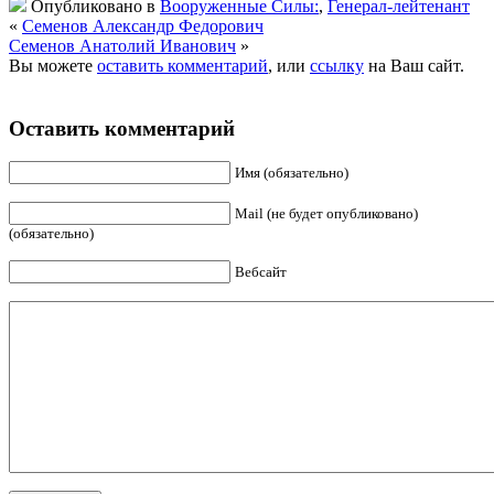
Опубликовано в
Вооруженные Силы:
,
Генерал-лейтенант
«
Семенов Александр Федорович
Семенов Анатолий Иванович
»
Вы можете
оставить комментарий
, или
ссылку
на Ваш сайт.
Оставить комментарий
Имя (обязательно)
Mail (не будет опубликовано)
(обязательно)
Вебсайт