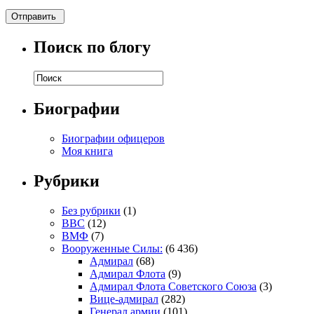
Поиск по блогу
Биографии
Биографии офицеров
Моя книга
Рубрики
Без рубрики
(1)
ВВС
(12)
ВМФ
(7)
Вооруженные Силы:
(6 436)
Адмирал
(68)
Адмирал Флота
(9)
Адмирал Флота Советского Союза
(3)
Вице-адмирал
(282)
Генерал армии
(101)