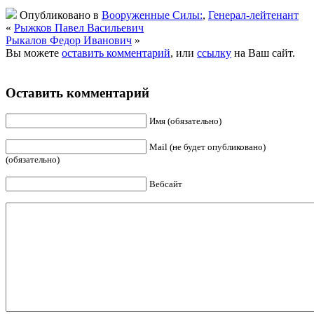
Опубликовано в
Вооруженные Силы:
,
Генерал-лейтенант
«
Рыжков Павел Васильевич
Рыкалов Федор Иванович
»
Вы можете
оставить комментарий
, или
ссылку
на Ваш сайт.
Оставить комментарий
Имя (обязательно)
Mail (не будет опубликовано)
(обязательно)
Вебсайт