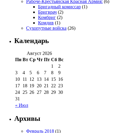
Рабоче-Крестьянская Красная Армия:
(6)
Бригадный комиссар
(1)
Бригврач
(2)
Комбриг
(2)
Комдив
(1)
Сухопутные войска
(26)
Календарь
Август 2026
Пн
Вт
Ср
Чт
Пт
Сб
Вс
1
2
3
4
5
6
7
8
9
10
11
12
13
14
15
16
17
18
19
20
21
22
23
24
25
26
27
28
29
30
31
« Июл
Архивы
Февраль 2018
(1)