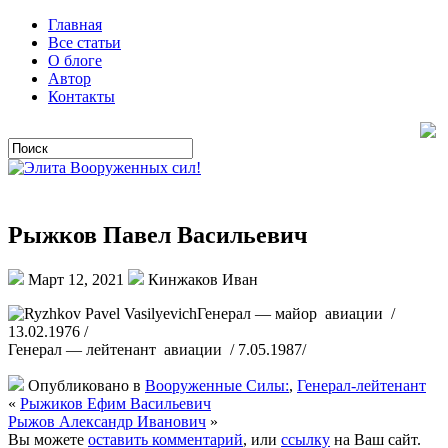
Главная
Все статьи
О блоге
Автор
Контакты
Рыжков Павел Васильевич
Март 12, 2021
Кинжаков Иван
Генерал — майор авиации /
13.02.1976 /
Генерал — лейтенант авиации / 7.05.1987/
Опубликовано в
Вооруженные Силы:
,
Генерал-лейтенант
«
Рыжиков Ефим Васильевич
Рыжов Александр Иванович
»
Вы можете
оставить комментарий
, или
ссылку
на Ваш сайт.