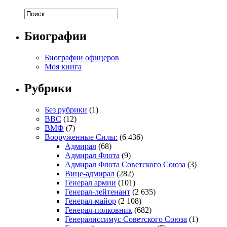
Биографии
Биографии офицеров
Моя книга
Рубрики
Без рубрики
(1)
ВВС
(12)
ВМФ
(7)
Вооруженные Силы:
(6 436)
Адмирал
(68)
Адмирал Флота
(9)
Адмирал Флота Советского Союза
(3)
Вице-адмирал
(282)
Генерал армии
(101)
Генерал-лейтенант
(2 635)
Генерал-майор
(2 108)
Генерал-полковник
(682)
Генералиссимус Советского Союза
(1)