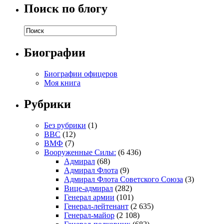
Поиск по блогу
Биографии
Биографии офицеров
Моя книга
Рубрики
Без рубрики
(1)
ВВС
(12)
ВМФ
(7)
Вооруженные Силы:
(6 436)
Адмирал
(68)
Адмирал Флота
(9)
Адмирал Флота Советского Союза
(3)
Вице-адмирал
(282)
Генерал армии
(101)
Генерал-лейтенант
(2 635)
Генерал-майор
(2 108)