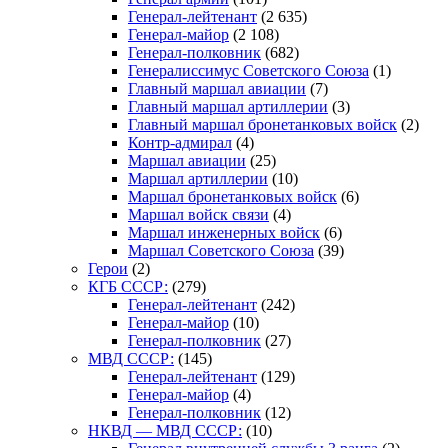
Генерал-лейтенант
(2 635)
Генерал-майор
(2 108)
Генерал-полковник
(682)
Генералиссимус Советского Союза
(1)
Главный маршал авиации
(7)
Главный маршал артиллерии
(3)
Главный маршал бронетанковых войск
(2)
Контр-адмирал
(4)
Маршал авиации
(25)
Маршал артиллерии
(10)
Маршал бронетанковых войск
(6)
Маршал войск связи
(4)
Маршал инженерных войск
(6)
Маршал Советского Союза
(39)
Герои
(2)
КГБ СССР:
(279)
Генерал-лейтенант
(242)
Генерал-майор
(10)
Генерал-полковник
(27)
МВД СССР:
(145)
Генерал-лейтенант
(129)
Генерал-майор
(4)
Генерал-полковник
(12)
НКВД — МВД СССР:
(10)