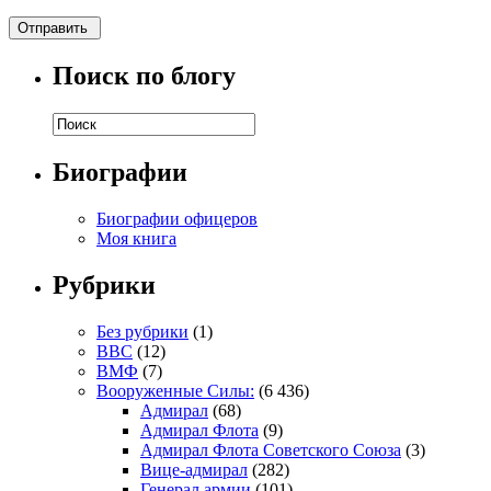
Поиск по блогу
Биографии
Биографии офицеров
Моя книга
Рубрики
Без рубрики
(1)
ВВС
(12)
ВМФ
(7)
Вооруженные Силы:
(6 436)
Адмирал
(68)
Адмирал Флота
(9)
Адмирал Флота Советского Союза
(3)
Вице-адмирал
(282)
Генерал армии
(101)