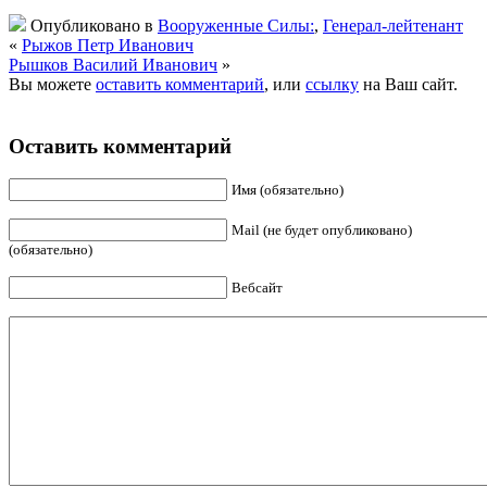
Опубликовано в
Вооруженные Силы:
,
Генерал-лейтенант
«
Рыжов Петр Иванович
Рышков Василий Иванович
»
Вы можете
оставить комментарий
, или
ссылку
на Ваш сайт.
Оставить комментарий
Имя (обязательно)
Mail (не будет опубликовано)
(обязательно)
Вебсайт