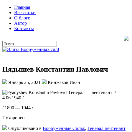
Главная
Все статьи
О блоге
Автор
Контакты
Пядышев Константин Павлович
Январь 25, 2021
Кинжаков Иван
Генерал — лейтенант /
4.06.1940 /
/ 1890 — 1944 /
Похоронен
Опубликовано в
Вооруженные Силы:
,
Генерал-лейтенант