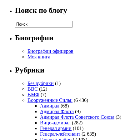
Поиск по блогу
Биографии
Биографии офицеров
Моя книга
Рубрики
Без рубрики
(1)
ВВС
(12)
ВМФ
(7)
Вооруженные Силы:
(6 436)
Адмирал
(68)
Адмирал Флота
(9)
Адмирал Флота Советского Союза
(3)
Вице-адмирал
(282)
Генерал армии
(101)
Генерал-лейтенант
(2 635)
Генерал-майор
(2 108)