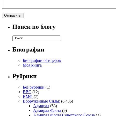
Поиск по блогу
Биографии
Биографии офицеров
Моя книга
Рубрики
Без рубрики
(1)
ВВС
(12)
ВМФ
(7)
Вооруженные Силы:
(6 436)
Адмирал
(68)
Адмирал Флота
(9)
Адмирал Флота Советского Союза
(3)