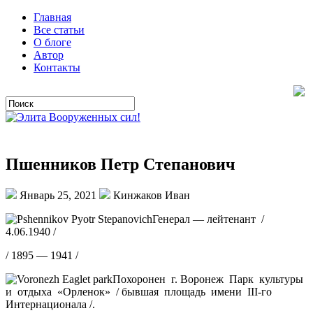
Главная
Все статьи
О блоге
Автор
Контакты
Пшенников Петр Степанович
Январь 25, 2021
Кинжаков Иван
Генерал — лейтенант /
4.06.1940 /
/ 1895 — 1941 /
Похоронен г. Воронеж Парк культуры
и отдыха «Орленок» / бывшая площадь имени III-го
Интернационала /.