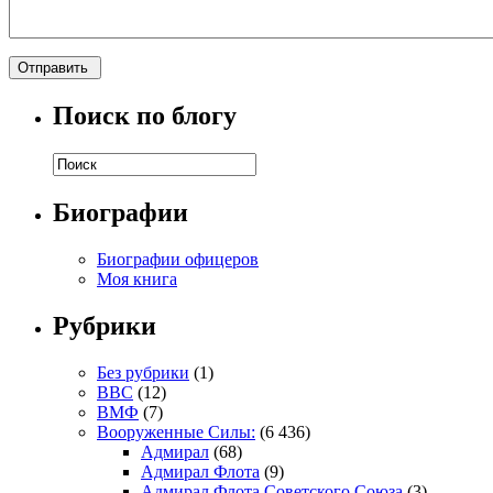
Поиск по блогу
Биографии
Биографии офицеров
Моя книга
Рубрики
Без рубрики
(1)
ВВС
(12)
ВМФ
(7)
Вооруженные Силы:
(6 436)
Адмирал
(68)
Адмирал Флота
(9)
Адмирал Флота Советского Союза
(3)