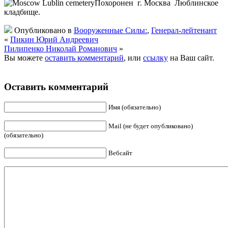
Похоронен г. Москва Люблинское
кладбище.
Опубликовано в
Вооруженные Силы:
,
Генерал-лейтенант
«
Пикин Юрий Андреевич
Пилипенко Николай Романович
»
Вы можете
оставить комментарий
, или
ссылку
на Ваш сайт.
Оставить комментарий
Имя (обязательно)
Mail (не будет опубликовано)
(обязательно)
Вебсайт