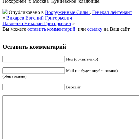
Похоронен г. Москва Кунцевское кладбище.
Опубликовано в
Вооруженные Силы:
,
Генерал-лейтенант
«
Вихарев Евгений Григорьевич
Павленко Николай Григорьевич
»
Вы можете
оставить комментарий
, или
ссылку
на Ваш сайт.
Оставить комментарий
Имя (обязательно)
Mail (не будет опубликовано)
(обязательно)
Вебсайт