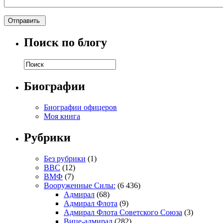
Поиск по блогу
Биографии
Биографии офицеров
Моя книга
Рубрики
Без рубрики
(1)
ВВС
(12)
ВМФ
(7)
Вооруженные Силы:
(6 436)
Адмирал
(68)
Адмирал Флота
(9)
Адмирал Флота Советского Союза
(3)
Вице-адмирал
(282)