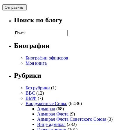
Поиск по блогу
Биографии
Биографии офицеров
Моя книга
Рубрики
Без рубрики
(1)
ВВС
(12)
ВМФ
(7)
Вооруженные Силы:
(6 436)
Адмирал
(68)
Адмирал Флота
(9)
Адмирал Флота Советского Союза
(3)
Вице-адмирал
(282)
Генерал армии
(101)