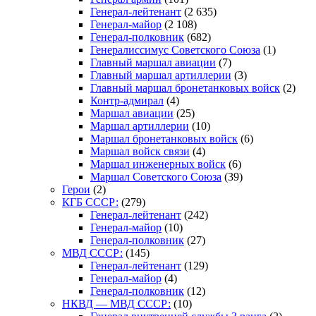
Генерал-лейтенант
(2 635)
Генерал-майор
(2 108)
Генерал-полковник
(682)
Генералиссимус Советского Союза
(1)
Главный маршал авиации
(7)
Главный маршал артиллерии
(3)
Главный маршал бронетанковых войск
(2)
Контр-адмирал
(4)
Маршал авиации
(25)
Маршал артиллерии
(10)
Маршал бронетанковых войск
(6)
Маршал войск связи
(4)
Маршал инженерных войск
(6)
Маршал Советского Союза
(39)
Герои
(2)
КГБ СССР:
(279)
Генерал-лейтенант
(242)
Генерал-майор
(10)
Генерал-полковник
(27)
МВД СССР:
(145)
Генерал-лейтенант
(129)
Генерал-майор
(4)
Генерал-полковник
(12)
НКВД — МВД СССР:
(10)