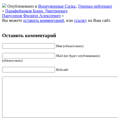
Опубликовано в
Вооруженные Силы:
,
Генерал-лейтенант
«
Парафейников Борис Дмитриевич
Парусинов Филипп Алексеевич
»
Вы можете
оставить комментарий
, или
ссылку
на Ваш сайт.
Оставить комментарий
Имя (обязательно)
Mail (не будет опубликовано)
(обязательно)
Вебсайт