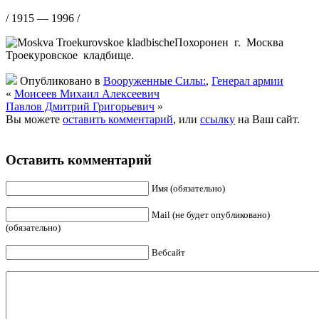
/ 1915 — 1996 /
Похоронен г. Москва
Троекуровское кладбище.
Опубликовано в
Вооруженные Силы:
,
Генерал армии
«
Моисеев Михаил Алексеевич
Павлов Дмитрий Григорьевич
»
Вы можете
оставить комментарий
, или
ссылку
на Ваш сайт.
Оставить комментарий
Имя (обязательно)
Mail (не будет опубликовано)
(обязательно)
Вебсайт