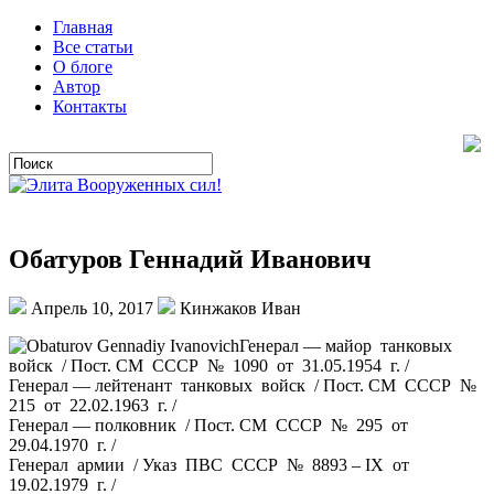
Главная
Все статьи
О блоге
Автор
Контакты
Обатуров Геннадий Иванович
Апрель 10, 2017
Кинжаков Иван
Генерал — майор танковых
войск / Пост. СМ СССР № 1090 от 31.05.1954 г. /
Генерал — лейтенант танковых войск / Пост. СМ СССР №
215 от 22.02.1963 г. /
Генерал — полковник / Пост. СМ СССР № 295 от
29.04.1970 г. /
Генерал армии / Указ ПВС СССР № 8893 – IX от
19.02.1979 г. /