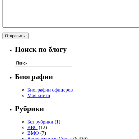
Поиск по блогу
Биографии
Биографии офицеров
Моя книга
Рубрики
Без рубрики
(1)
ВВС
(12)
ВМФ
(7)
Вооруженные Силы:
(6 436)