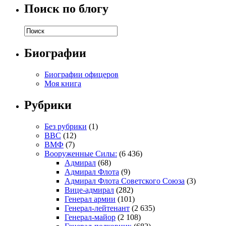
Поиск по блогу
Биографии
Биографии офицеров
Моя книга
Рубрики
Без рубрики
(1)
ВВС
(12)
ВМФ
(7)
Вооруженные Силы:
(6 436)
Адмирал
(68)
Адмирал Флота
(9)
Адмирал Флота Советского Союза
(3)
Вице-адмирал
(282)
Генерал армии
(101)
Генерал-лейтенант
(2 635)
Генерал-майор
(2 108)