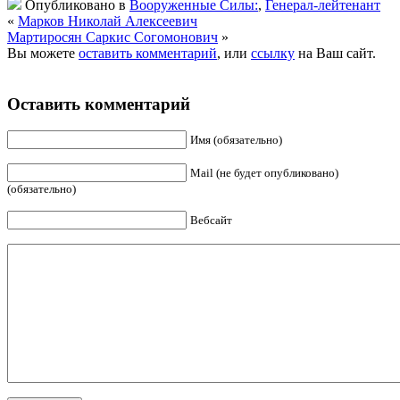
Опубликовано в
Вооруженные Силы:
,
Генерал-лейтенант
«
Марков Николай Алексеевич
Мартиросян Саркис Согомонович
»
Вы можете
оставить комментарий
, или
ссылку
на Ваш сайт.
Оставить комментарий
Имя (обязательно)
Mail (не будет опубликовано)
(обязательно)
Вебсайт