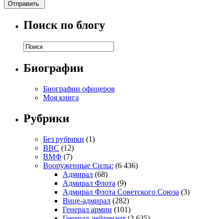
Поиск по блогу
Биографии
Биографии офицеров
Моя книга
Рубрики
Без рубрики
(1)
ВВС
(12)
ВМФ
(7)
Вооруженные Силы:
(6 436)
Адмирал
(68)
Адмирал Флота
(9)
Адмирал Флота Советского Союза
(3)
Вице-адмирал
(282)
Генерал армии
(101)
Генерал-лейтенант
(2 635)