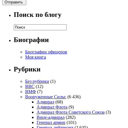
Поиск по блогу
Биографии
Биографии офицеров
Моя книга
Рубрики
Без рубрики
(1)
ВВС
(12)
ВМФ
(7)
Вооруженные Силы:
(6 436)
Адмирал
(68)
Адмирал Флота
(9)
Адмирал Флота Советского Союза
(3)
Вице-адмирал
(282)
Генерал армии
(101)
Генерал-лейтенант
(2 635)