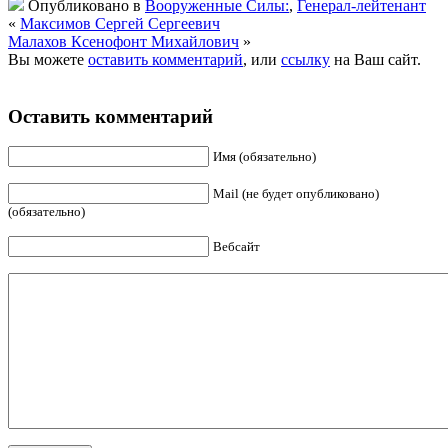
Опубликовано в
Вооруженные Силы:
,
Генерал-лейтенант
«
Максимов Сергей Сергеевич
Малахов Ксенофонт Михайлович
»
Вы можете
оставить комментарий
, или
ссылку
на Ваш сайт.
Оставить комментарий
Имя (обязательно)
Mail (не будет опубликовано)
(обязательно)
Вебсайт