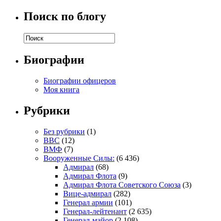
Поиск по блогу
Биографии
Биографии офицеров
Моя книга
Рубрики
Без рубрики
(1)
ВВС
(12)
ВМФ
(7)
Вооруженные Силы:
(6 436)
Адмирал
(68)
Адмирал Флота
(9)
Адмирал Флота Советского Союза
(3)
Вице-адмирал
(282)
Генерал армии
(101)
Генерал-лейтенант
(2 635)
Генерал-майор
(2 108)