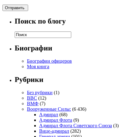
Поиск по блогу
Биографии
Биографии офицеров
Моя книга
Рубрики
Без рубрики
(1)
ВВС
(12)
ВМФ
(7)
Вооруженные Силы:
(6 436)
Адмирал
(68)
Адмирал Флота
(9)
Адмирал Флота Советского Союза
(3)
Вице-адмирал
(282)
Генерал армии
(101)