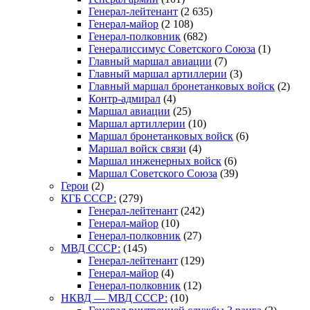
Генерал-лейтенант
(2 635)
Генерал-майор
(2 108)
Генерал-полковник
(682)
Генералиссимус Советского Союза
(1)
Главный маршал авиации
(7)
Главный маршал артиллерии
(3)
Главный маршал бронетанковых войск
(2)
Контр-адмирал
(4)
Маршал авиации
(25)
Маршал артиллерии
(10)
Маршал бронетанковых войск
(6)
Маршал войск связи
(4)
Маршал инженерных войск
(6)
Маршал Советского Союза
(39)
Герои
(2)
КГБ СССР:
(279)
Генерал-лейтенант
(242)
Генерал-майор
(10)
Генерал-полковник
(27)
МВД СССР:
(145)
Генерал-лейтенант
(129)
Генерал-майор
(4)
Генерал-полковник
(12)
НКВД — МВД СССР:
(10)