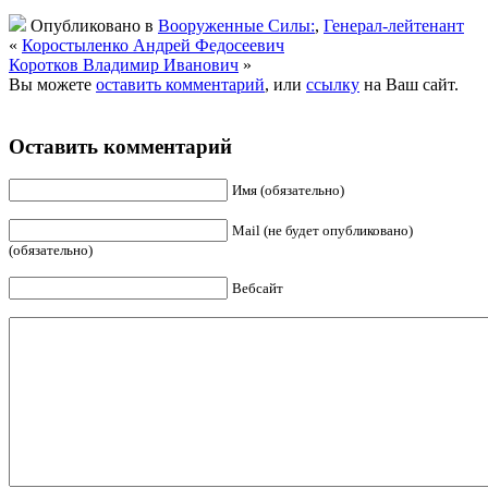
Опубликовано в
Вооруженные Силы:
,
Генерал-лейтенант
«
Коростыленко Андрей Федосеевич
Коротков Владимир Иванович
»
Вы можете
оставить комментарий
, или
ссылку
на Ваш сайт.
Оставить комментарий
Имя (обязательно)
Mail (не будет опубликовано)
(обязательно)
Вебсайт