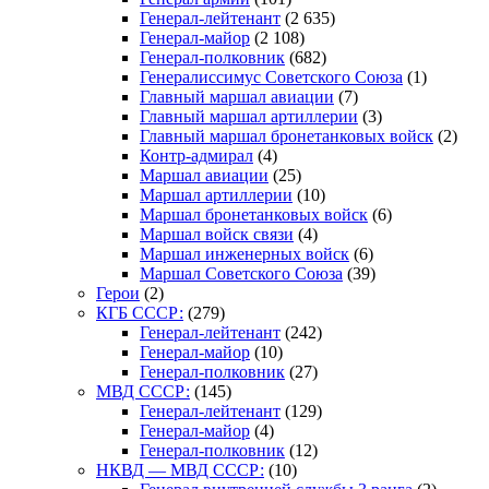
Генерал-лейтенант
(2 635)
Генерал-майор
(2 108)
Генерал-полковник
(682)
Генералиссимус Советского Союза
(1)
Главный маршал авиации
(7)
Главный маршал артиллерии
(3)
Главный маршал бронетанковых войск
(2)
Контр-адмирал
(4)
Маршал авиации
(25)
Маршал артиллерии
(10)
Маршал бронетанковых войск
(6)
Маршал войск связи
(4)
Маршал инженерных войск
(6)
Маршал Советского Союза
(39)
Герои
(2)
КГБ СССР:
(279)
Генерал-лейтенант
(242)
Генерал-майор
(10)
Генерал-полковник
(27)
МВД СССР:
(145)
Генерал-лейтенант
(129)
Генерал-майор
(4)
Генерал-полковник
(12)
НКВД — МВД СССР:
(10)