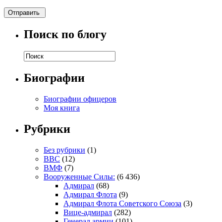
Поиск по блогу
Биографии
Биографии офицеров
Моя книга
Рубрики
Без рубрики
(1)
ВВС
(12)
ВМФ
(7)
Вооруженные Силы:
(6 436)
Адмирал
(68)
Адмирал Флота
(9)
Адмирал Флота Советского Союза
(3)
Вице-адмирал
(282)
Генерал армии
(101)