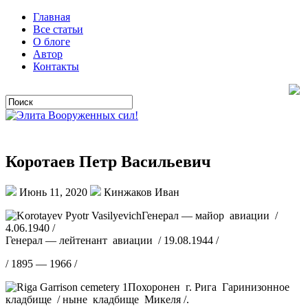
Главная
Все статьи
О блоге
Автор
Контакты
Коротаев Петр Васильевич
Июнь 11, 2020
Кинжаков Иван
Генерал — майор авиации /
4.06.1940 /
Генерал — лейтенант авиации / 19.08.1944 /
/ 1895 — 1966 /
Похоронен г. Рига Гаринизонное
кладбище / ныне кладбище Микеля /.