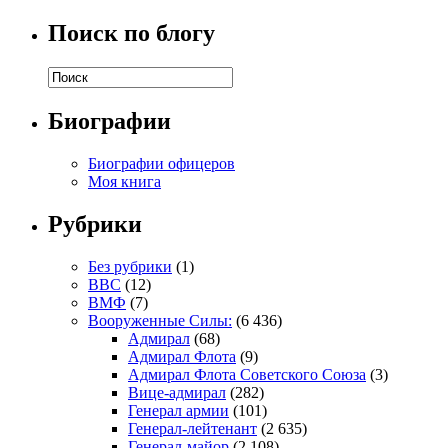
Поиск по блогу
Биографии
Биографии офицеров
Моя книга
Рубрики
Без рубрики
(1)
ВВС
(12)
ВМФ
(7)
Вооруженные Силы:
(6 436)
Адмирал
(68)
Адмирал Флота
(9)
Адмирал Флота Советского Союза
(3)
Вице-адмирал
(282)
Генерал армии
(101)
Генерал-лейтенант
(2 635)
Генерал-майор
(2 108)