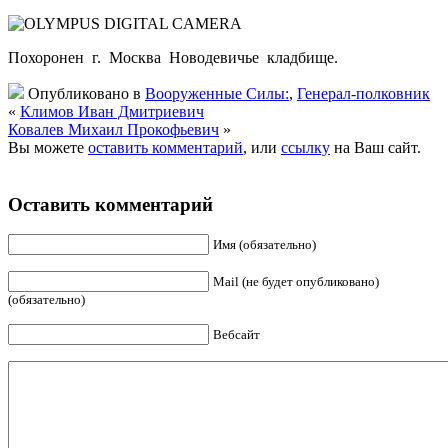
Похоронен г. Москва Новодевичье кладбище.
Опубликовано в
Вооруженные Силы:
,
Генерал-полковник
«
Климов Иван Дмитриевич
Ковалев Михаил Прокофьевич
»
Вы можете
оставить комментарий
, или
ссылку
на Ваш сайт.
Оставить комментарий
Имя (обязательно)
Mail (не будет опубликовано)
(обязательно)
Вебсайт