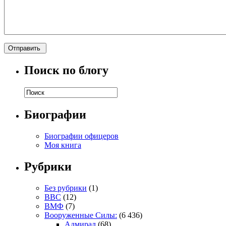
Поиск по блогу
Биографии
Биографии офицеров
Моя книга
Рубрики
Без рубрики
(1)
ВВС
(12)
ВМФ
(7)
Вооруженные Силы:
(6 436)
Адмирал
(68)