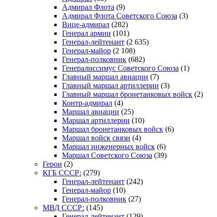
Адмирал Флота
(9)
Адмирал Флота Советского Союза
(3)
Вице-адмирал
(282)
Генерал армии
(101)
Генерал-лейтенант
(2 635)
Генерал-майор
(2 108)
Генерал-полковник
(682)
Генералиссимус Советского Союза
(1)
Главный маршал авиации
(7)
Главный маршал артиллерии
(3)
Главный маршал бронетанковых войск
(2)
Контр-адмирал
(4)
Маршал авиации
(25)
Маршал артиллерии
(10)
Маршал бронетанковых войск
(6)
Маршал войск связи
(4)
Маршал инженерных войск
(6)
Маршал Советского Союза
(39)
Герои
(2)
КГБ СССР:
(279)
Генерал-лейтенант
(242)
Генерал-майор
(10)
Генерал-полковник
(27)
МВД СССР:
(145)
Генерал-лейтенант
(129)