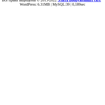
Все права защищены © 2015-2022
Элита Вооруженных сил!
WordPress: 6.31MB | MySQL:39 | 0,189sec