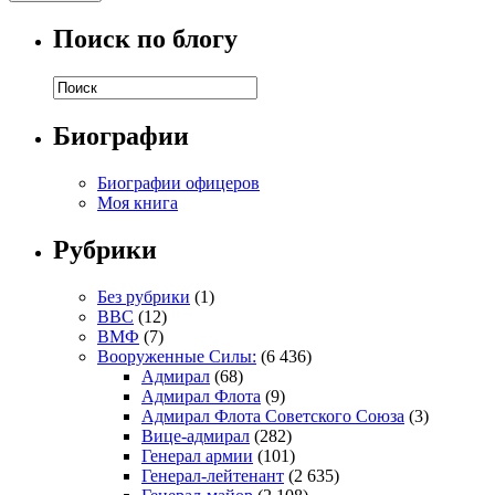
Поиск по блогу
Биографии
Биографии офицеров
Моя книга
Рубрики
Без рубрики
(1)
ВВС
(12)
ВМФ
(7)
Вооруженные Силы:
(6 436)
Адмирал
(68)
Адмирал Флота
(9)
Адмирал Флота Советского Союза
(3)
Вице-адмирал
(282)
Генерал армии
(101)
Генерал-лейтенант
(2 635)