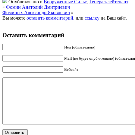
Опубликовано в
Вооруженные Силы:
,
Генерал-лейтенант
«
Фомин Анатолий Дмитриевич
Фоминых Александр Яковлевич
»
Вы можете
оставить комментарий
, или
ссылку
на Ваш сайт.
Оставить комментарий
Имя (обязательно)
Mail (не будет опубликовано) (обязательн
Вебсайт