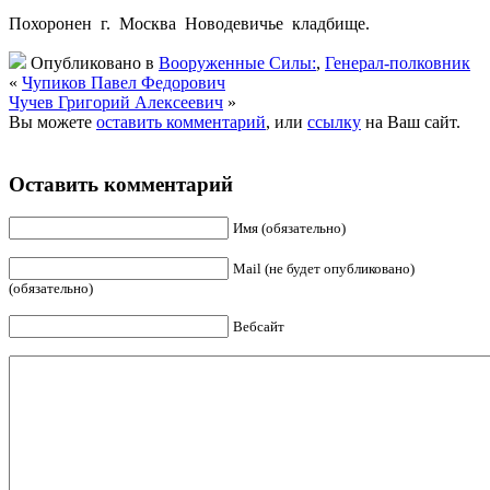
Похоронен г. Москва Новодевичье кладбище.
Опубликовано в
Вооруженные Силы:
,
Генерал-полковник
«
Чупиков Павел Федорович
Чучев Григорий Алексеевич
»
Вы можете
оставить комментарий
, или
ссылку
на Ваш сайт.
Оставить комментарий
Имя (обязательно)
Mail (не будет опубликовано)
(обязательно)
Вебсайт