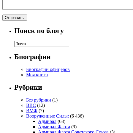
Поиск по блогу
Биографии
Биографии офицеров
Моя книга
Рубрики
Без рубрики
(1)
ВВС
(12)
ВМФ
(7)
Вооруженные Силы:
(6 436)
Адмирал
(68)
Адмирал Флота
(9)
Адмирал Флота Советского Союза
(3)