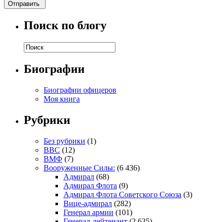
Поиск по блогу
Биографии
Биографии офицеров
Моя книга
Рубрики
Без рубрики
(1)
ВВС
(12)
ВМФ
(7)
Вооруженные Силы:
(6 436)
Адмирал
(68)
Адмирал Флота
(9)
Адмирал Флота Советского Союза
(3)
Вице-адмирал
(282)
Генерал армии
(101)
Генерал-лейтенант
(2 635)