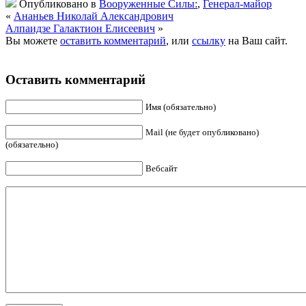
Опубликовано в
Вооруженные Силы:
,
Генерал-майор
«
Ананьев Николай Александрович
Алпаидзе Галактион Елисеевич
»
Вы можете
оставить комментарий
, или
ссылку
на Ваш сайт.
Оставить комментарий
Имя (обязательно)
Mail (не будет опубликовано)
(обязательно)
Вебсайт