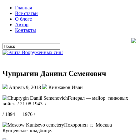
Главная
Все статьи
О блоге
Автор
Контакты
Чупрыгин Даниил Семенович
Апрель 9, 2018
Кинжаков Иван
Генерал — майор танковых
войск / 21.08.1943 /
/ 1894 — 1976 /
Похоронен г. Москва
Кунцевское кладбище.