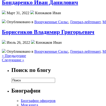
Бондаренко Иван Данилович
Март 31, 2022
Кинжаков Иван
Опубликовано в
Вооруженные Силы:
,
Генерал-лейтенант
,
М
Борисенков Владимир Григорьевич
Июль 26, 2022
Кинжаков Иван
Опубликовано в
Вооруженные Силы:
,
Генерал-лейтенант
,
М
« Предыдущие
Следующие »
Поиск по блогу
Биографии
Биографии офицеров
Моя книга