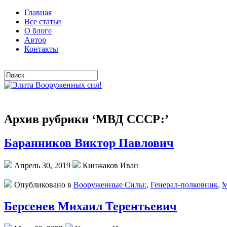
Главная
Все статьи
О блоге
Автор
Контакты
Архив рубрики ‘МВД СССР:’
Баранников Виктор Павлович
Апрель 30, 2019
Кинжаков Иван
Опубликовано в
Вооруженные Силы:
,
Генерал-полковник
,
М
Берсенев Михаил Терентьевич