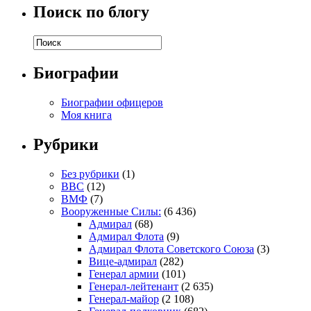
Поиск по блогу
Биографии
Биографии офицеров
Моя книга
Рубрики
Без рубрики
(1)
ВВС
(12)
ВМФ
(7)
Вооруженные Силы:
(6 436)
Адмирал
(68)
Адмирал Флота
(9)
Адмирал Флота Советского Союза
(3)
Вице-адмирал
(282)
Генерал армии
(101)
Генерал-лейтенант
(2 635)
Генерал-майор
(2 108)