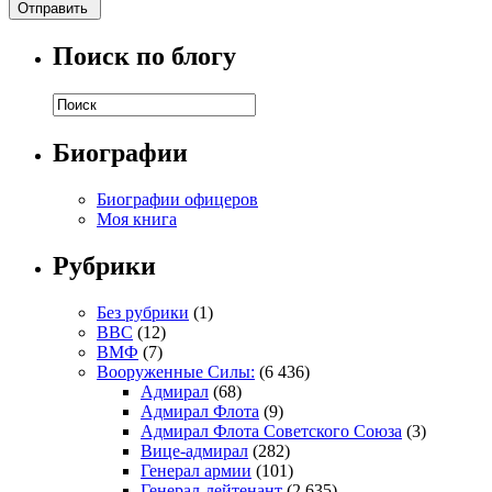
Поиск по блогу
Биографии
Биографии офицеров
Моя книга
Рубрики
Без рубрики
(1)
ВВС
(12)
ВМФ
(7)
Вооруженные Силы:
(6 436)
Адмирал
(68)
Адмирал Флота
(9)
Адмирал Флота Советского Союза
(3)
Вице-адмирал
(282)
Генерал армии
(101)
Генерал-лейтенант
(2 635)