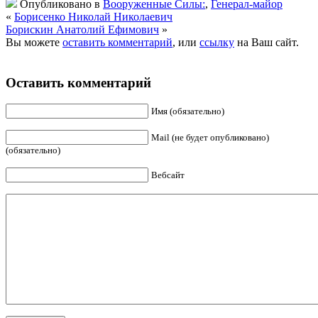
Опубликовано в
Вооруженные Силы:
,
Генерал-майор
«
Борисенко Николай Николаевич
Борискин Анатолий Ефимович
»
Вы можете
оставить комментарий
, или
ссылку
на Ваш сайт.
Оставить комментарий
Имя (обязательно)
Mail (не будет опубликовано)
(обязательно)
Вебсайт