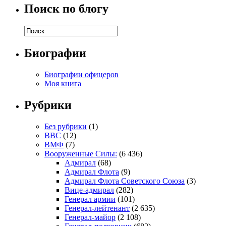
Поиск по блогу
Биографии
Биографии офицеров
Моя книга
Рубрики
Без рубрики
(1)
ВВС
(12)
ВМФ
(7)
Вооруженные Силы:
(6 436)
Адмирал
(68)
Адмирал Флота
(9)
Адмирал Флота Советского Союза
(3)
Вице-адмирал
(282)
Генерал армии
(101)
Генерал-лейтенант
(2 635)
Генерал-майор
(2 108)