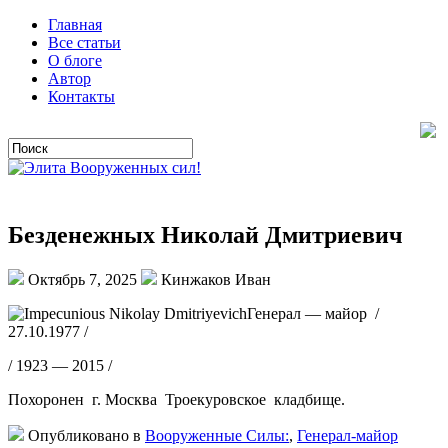
Главная
Все статьи
О блоге
Автор
Контакты
Безденежных Николай Дмитриевич
Октябрь 7, 2025
Кинжаков Иван
Генерал — майор /
27.10.1977 /
/ 1923 — 2015 /
Похоронен г. Москва Троекуровское кладбище.
Опубликовано в
Вооруженные Силы:
,
Генерал-майор