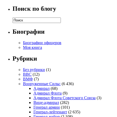
Поиск по блогу
Биографии
Биографии офицеров
Моя книга
Рубрики
Без рубрики
(1)
ВВС
(12)
ВМФ
(7)
Вооруженные Силы:
(6 436)
Адмирал
(68)
Адмирал Флота
(9)
Адмирал Флота Советского Союза
(3)
Вице-адмирал
(282)
Генерал армии
(101)
Генерал-лейтенант
(2 635)
Генерал-майор
(2 108)