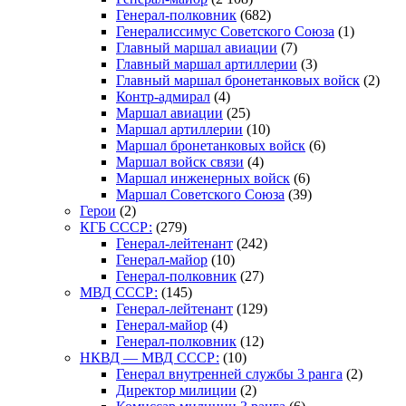
Генерал-полковник
(682)
Генералиссимус Советского Союза
(1)
Главный маршал авиации
(7)
Главный маршал артиллерии
(3)
Главный маршал бронетанковых войск
(2)
Контр-адмирал
(4)
Маршал авиации
(25)
Маршал артиллерии
(10)
Маршал бронетанковых войск
(6)
Маршал войск связи
(4)
Маршал инженерных войск
(6)
Маршал Советского Союза
(39)
Герои
(2)
КГБ СССР:
(279)
Генерал-лейтенант
(242)
Генерал-майор
(10)
Генерал-полковник
(27)
МВД СССР:
(145)
Генерал-лейтенант
(129)
Генерал-майор
(4)
Генерал-полковник
(12)
НКВД — МВД СССР:
(10)
Генерал внутренней службы 3 ранга
(2)
Директор милиции
(2)