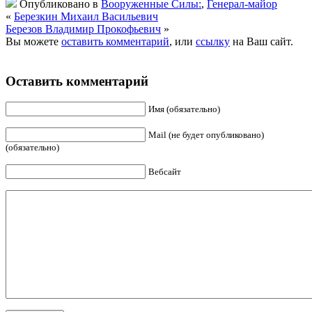
Опубликовано в
Вооруженные Силы:
,
Генерал-майор
«
Березкин Михаил Васильевич
Березов Владимир Прокофьевич
»
Вы можете
оставить комментарий
, или
ссылку
на Ваш сайт.
Оставить комментарий
Имя (обязательно)
Mail (не будет опубликовано)
(обязательно)
Вебсайт