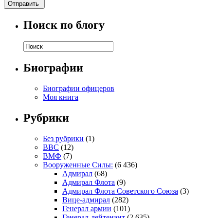
Поиск по блогу
Биографии
Биографии офицеров
Моя книга
Рубрики
Без рубрики
(1)
ВВС
(12)
ВМФ
(7)
Вооруженные Силы:
(6 436)
Адмирал
(68)
Адмирал Флота
(9)
Адмирал Флота Советского Союза
(3)
Вице-адмирал
(282)
Генерал армии
(101)
Генерал-лейтенант
(2 635)