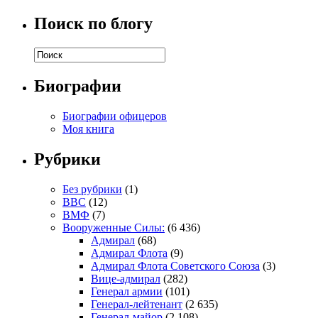
Поиск по блогу
Биографии
Биографии офицеров
Моя книга
Рубрики
Без рубрики
(1)
ВВС
(12)
ВМФ
(7)
Вооруженные Силы:
(6 436)
Адмирал
(68)
Адмирал Флота
(9)
Адмирал Флота Советского Союза
(3)
Вице-адмирал
(282)
Генерал армии
(101)
Генерал-лейтенант
(2 635)
Генерал-майор
(2 108)